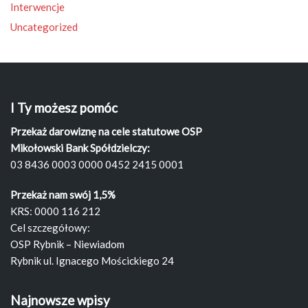
Interwencje
Uncategorized
I Ty możesz pomóc
Przekaż darowiznę na cele statutowe OSP
Mikołowski Bank Spółdzielczy:
03 8436 0003 0000 0452 2415 0001
Przekaż nam swój 1,5%
KRS: 0000 116 212
Cel szczegółowy:
OSP Rybnik – Niewiadom
Rybnik ul. Ignacego Mościckiego 24
Najnowsze wpisy