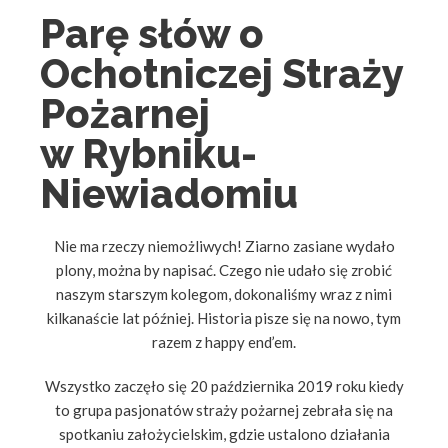
Parę słów o
Ochotniczej Straży
Pożarnej
w Rybniku-
Niewiadomiu
Nie ma rzeczy niemożliwych! Ziarno zasiane wydało
plony, można by napisać. Czego nie udało się zrobić
naszym starszym kolegom, dokonaliśmy wraz z nimi
kilkanaście lat później. Historia pisze się na nowo, tym
razem z happy end’em.
Wszystko zaczęło się 20 października 2019 roku kiedy
to grupa pasjonatów straży pożarnej zebrała się na
spotkaniu założycielskim, gdzie ustalono działania