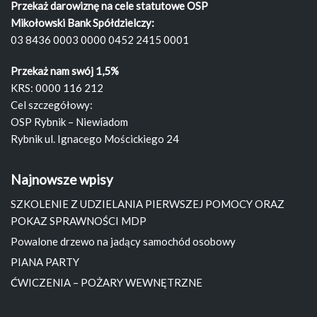
Przekaż darowiznę na cele statutowe OSP
Mikołowski Bank Spółdzielczy:
03 8436 0003 0000 0452 2415 0001
Przekaż nam swój 1,5%
KRS: 0000 116 212
Cel szczegółowy:
OSP Rybnik – Niewiadom
Rybnik ul. Ignacego Mościckiego 24
Najnowsze wpisy
SZKOLENIE Z UDZIELANIA PIERWSZEJ POMOCY ORAZ
POKAZ SPRAWNOŚCI MDP
Powalone drzewo na jadący samochód osobowy
PIANA PARTY
ĆWICZENIA – POŻARY WEWNĘTRZNE