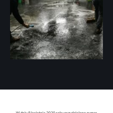
W dniu 8 kwietnia 2020 roku przydzielono numer