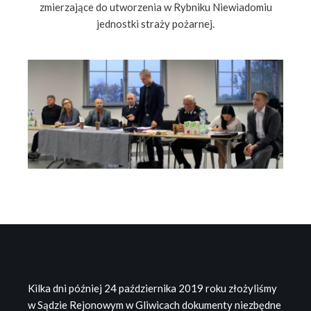
zmierzające do utworzenia w Rybniku Niewiadomiu
jednostki straży pożarnej.
Kilka dni później 24 października 2019 roku złożyliśmy
w Sądzie Rejonowym w Gliwicach dokumenty niezbędne