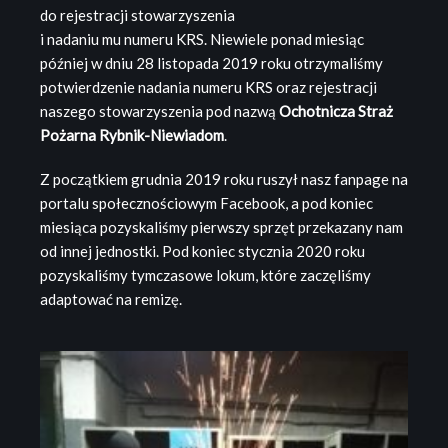
do rejestracji stowarzyszenia
i nadaniu mu numeru KRS. Niewiele ponad miesiąc
później w dniu 28 listopada 2019 roku otrzymaliśmy
potwierdzenie nadania numeru KRS oraz rejestracji
naszego stowarzyszenia pod nazwą
Ochotnicza Straż
Pożarna Rybnik-Niewiadom
.
Z początkiem grudnia 2019 roku ruszył nasz fanpage na
portalu społecznościowym Facebook, a pod koniec
miesiąca pozyskaliśmy pierwszy sprzęt przekazany nam
od innej jednostki. Pod koniec stycznia 2020 roku
pozyskaliśmy tymczasowe lokum, które zaczęliśmy
adaptować na remizę.