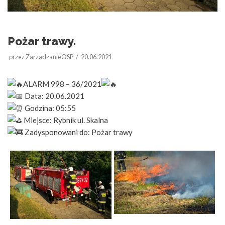
Pożar trawy.
przez
ZarzadzanieOSP
20.06.2021
ALARM 998 – 36/2021
Data: 20.06.2021
Godzina: 05:55
Miejsce: Rybnik ul. Skalna
Zadysponowani do: Pożar trawy