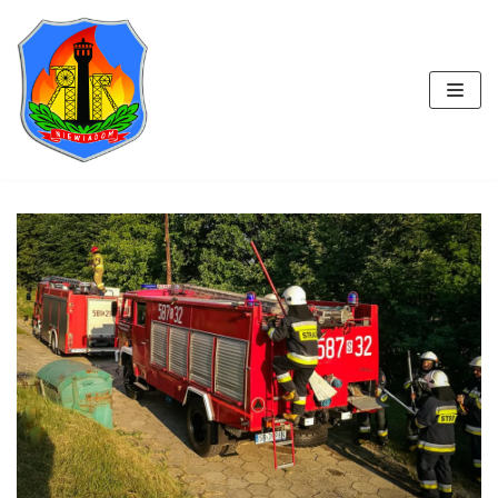
Przejdź
do
treści