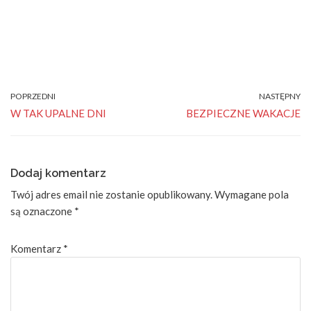
POPRZEDNI
NASTĘPNY
W TAK UPALNE DNI
BEZPIECZNE WAKACJE
Dodaj komentarz
Twój adres email nie zostanie opublikowany.
Wymagane pola
są oznaczone
*
Komentarz
*