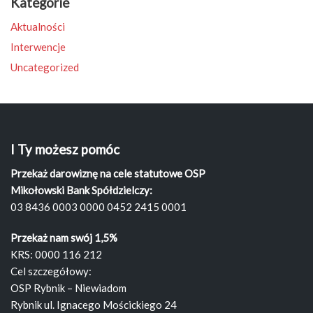
Kategorie
Aktualności
Interwencje
Uncategorized
I Ty możesz pomóc
Przekaż darowiznę na cele statutowe OSP
Mikołowski Bank Spółdzielczy:
03 8436 0003 0000 0452 2415 0001
Przekaż nam swój 1,5%
KRS: 0000 116 212
Cel szczegółowy:
OSP Rybnik – Niewiadom
Rybnik ul. Ignacego Mościckiego 24