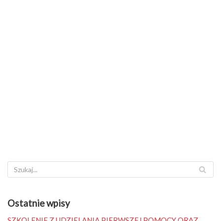
Ostatnie wpisy
SZKOLENIE Z UDZIELANIA PIERWSZEJ POMOCY ORAZ