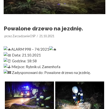
Powalone drzewo na jezdnię.
przez
ZarzadzanieOSP
21.10.2021
ALARM 998 – 74/2021
Data: 21.10.2021
Godzina: 18:58
Miejsce: Rybnik ul. Zamenhofa
Zadysponowani do: Powalone drzewo na jezdnię.