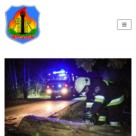
Przejdź
do
treści