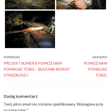
POPRZEDNI
NASTĘPNY
PROJEKT NUMER 8 POMÓŻ NAM
POMÓŻ NAM
POMAGAĆ TOBIE – BUDOWA REMIZY
POMAGAĆ
STRAŻACKIEJ
TOBIE.
Dodaj komentarz
Twój adres email nie zostanie opublikowany.
Wymagane pola
są oznaczone
*