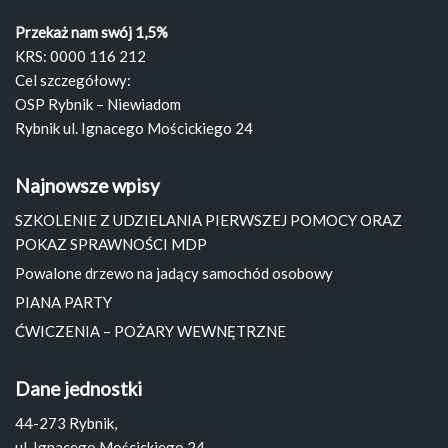
Przekaż nam swój 1,5%
KRS: 0000 116 212
Cel szczegółowy:
OSP Rybnik – Niewiadom
Rybnik ul. Ignacego Mościckiego 24
Najnowsze wpisy
SZKOLENIE Z UDZIELANIA PIERWSZEJ POMOCY ORAZ
POKAZ SPRAWNOŚCI MDP
Powalone drzewo na jadący samochód osobowy
PIANA PARTY
ĆWICZENIA – POŻARY WEWNĘTRZNE
Dane jednostki
44-273 Rybnik,
ul. Ignacego Mościckiego 24