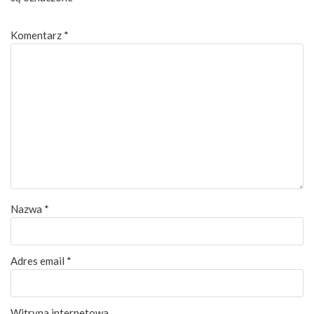
Komentarz
*
Nazwa
*
Adres email
*
Witryna internetowa