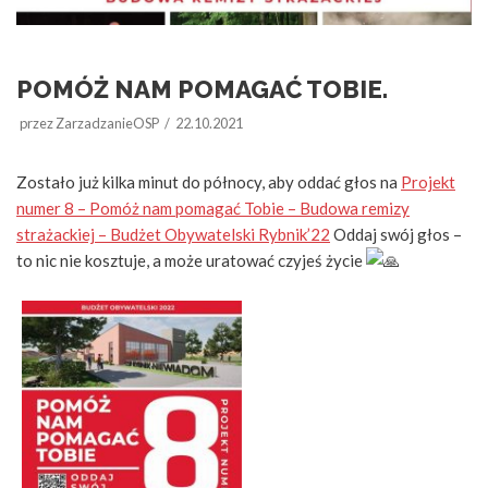
POMÓŻ NAM POMAGAĆ TOBIE.
przez
ZarzadzanieOSP
22.10.2021
Zostało już kilka minut do północy, aby oddać głos na
Projekt
numer 8 – Pomóż nam pomagać Tobie – Budowa remizy
strażackiej – Budżet Obywatelski Rybnik’22
Oddaj swój głos –
to nic nie kosztuje, a może uratować czyjeś życie