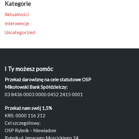
Kategorie
Aktualności
Interwencje
Uncategorized
I Ty możesz pomóc
Przekaż darowiznę na cele statutowe OSP
Mikołowski Bank Spółdzielczy:
03 8436 0003 0000 0452 2415 0001
Przekaż nam swój 1,5%
KRS: 0000 116 212
Cel szczegółowy:
OSP Rybnik – Niewiadom
Rybnik ul. Ignacego Mościckiego 24