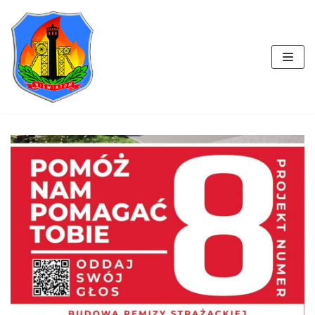
Przejdź
do
treści