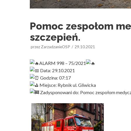
Pomoc zespołom me
szczepień.
przez
ZarzadzanieOSP
29.10.2021
ALARM 998 – 75/2021
Data: 29.10.2021
Godzina: 07:17
Miejsce: Rybnik ul. Gliwicka
Zadysponowani do: Pomoc zespołom medycz