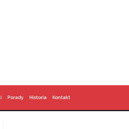
i
Porady
Historia
Kontakt