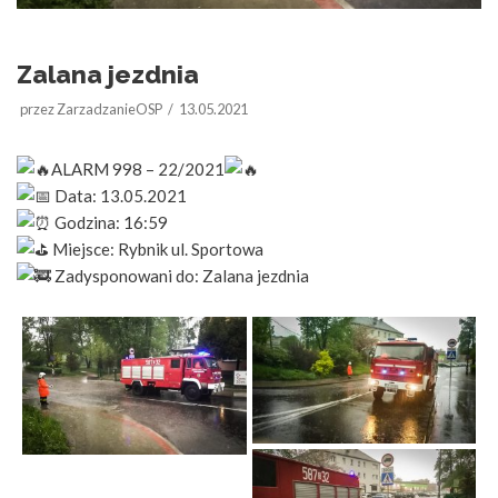
Zalana jezdnia
przez
ZarzadzanieOSP
13.05.2021
ALARM 998 – 22/2021
Data: 13.05.2021
Godzina: 16:59
Miejsce: Rybnik ul. Sportowa
Zadysponowani do: Zalana jezdnia