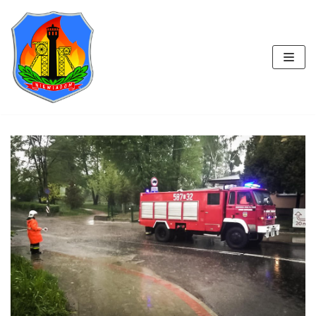
Przejdź
do
treści