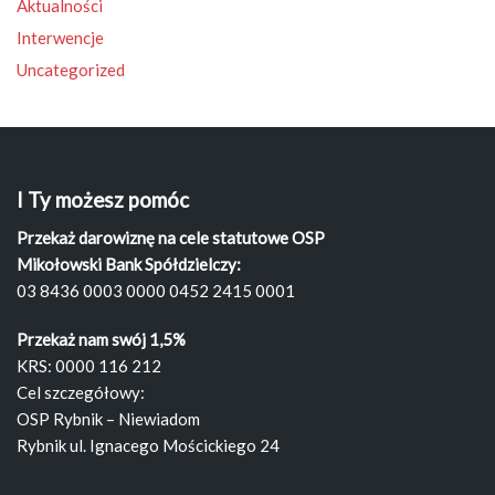
Aktualności
Interwencje
Uncategorized
I Ty możesz pomóc
Przekaż darowiznę na cele statutowe OSP
Mikołowski Bank Spółdzielczy:
03 8436 0003 0000 0452 2415 0001
Przekaż nam swój 1,5%
KRS: 0000 116 212
Cel szczegółowy:
OSP Rybnik – Niewiadom
Rybnik ul. Ignacego Mościckiego 24