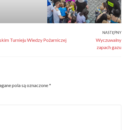
NASTĘPNY
skim Turnieju Wiedzy Pożarniczej
Wyczuwalny
zapach gazu
gane pola są oznaczone
*