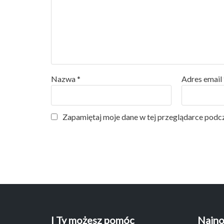
Nazwa
*
Adres email
Zapamiętaj moje dane w tej przeglądarce podcz
I Ty możesz pomóc
Najno