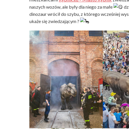
naszych wozów, ale były dla niego za małe
dz
dinozaur wrócił do szybu, z którego wcześniej wy
ukaże się zwiedzającym ?