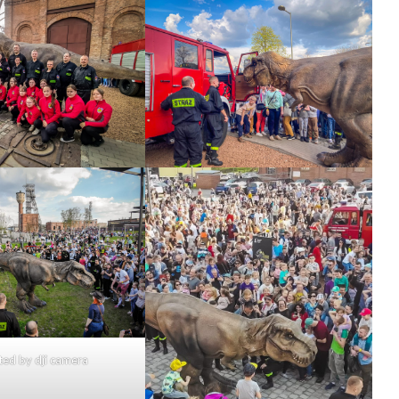
ted by dji camera