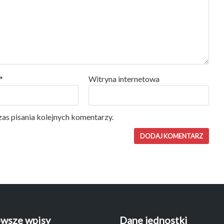
*
Witryna internetowa
as pisania kolejnych komentarzy.
wsze wpisy
Dane jednostki