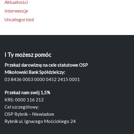
Aktualności
Interwencje
Uncategorized
I Ty możesz pomóc
Przekaż darowiznę na cele statutowe OSP
Mikołowski Bank Spółdzielczy:
03 8436 0003 0000 0452 2415 0001
Przekaż nam swój 1,5%
KRS: 0000 116 212
Cel szczegółowy:
OSP Rybnik – Niewiadom
Rybnik ul. Ignacego Mościckiego 24