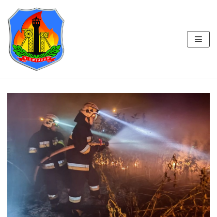
Przejdź
do
treści