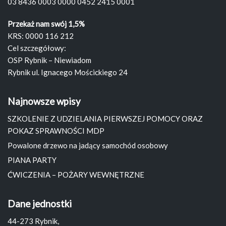
03 8436 0003 0000 0452 2415 0001
Przekaż nam swój 1,5%
KRS: 0000 116 212
Cel szczegółowy:
OSP Rybnik – Niewiadom
Rybnik ul. Ignacego Mościckiego 24
Najnowsze wpisy
SZKOLENIE Z UDZIELANIA PIERWSZEJ POMOCY ORAZ
POKAZ SPRAWNOŚCI MDP
Powalone drzewo na jadący samochód osobowy
PIANA PARTY
ĆWICZENIA – POŻARY WEWNĘTRZNE
Dane jednostki
44-273 Rybnik,