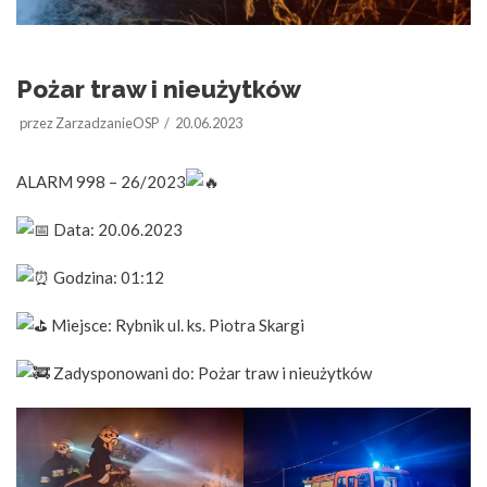
Pożar traw i nieużytków
przez
ZarzadzanieOSP
20.06.2023
ALARM 998 – 26/2023
Data: 20.06.2023
Godzina: 01:12
Miejsce: Rybnik ul. ks. Piotra Skargi
Zadysponowani do: Pożar traw i nieużytków