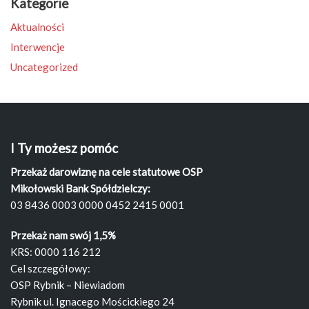
Kategorie
Aktualności
Interwencje
Uncategorized
I Ty możesz pomóc
Przekaż darowiznę na cele statutowe OSP
Mikołowski Bank Spółdzielczy:
03 8436 0003 0000 0452 2415 0001
Przekaż nam swój 1,5%
KRS: 0000 116 212
Cel szczegółowy:
OSP Rybnik – Niewiadom
Rybnik ul. Ignacego Mościckiego 24