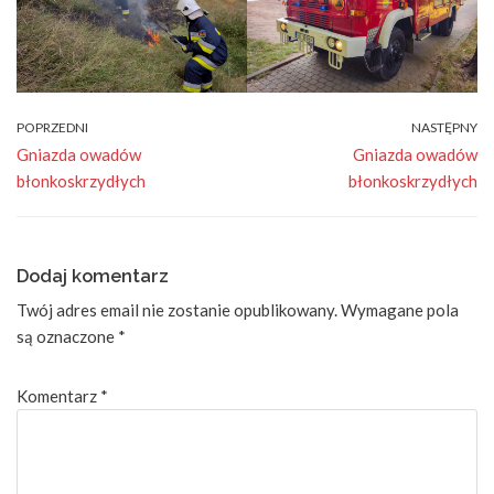
POPRZEDNI
NASTĘPNY
Gniazda owadów
Gniazda owadów
błonkoskrzydłych
błonkoskrzydłych
Dodaj komentarz
Twój adres email nie zostanie opublikowany.
Wymagane pola
są oznaczone
*
Komentarz
*