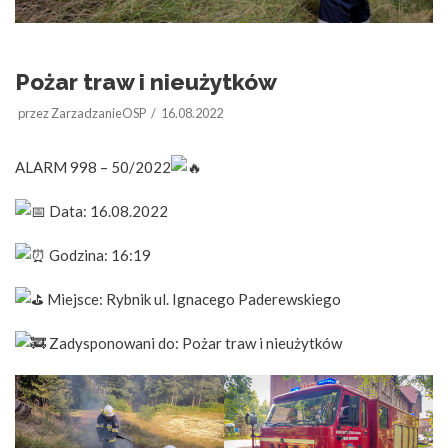
Pożar traw i nieużytków
przez
ZarzadzanieOSP
16.08.2022
ALARM 998 – 50/2022
Data: 16.08.2022
Godzina: 16:19
Miejsce: Rybnik ul. Ignacego Paderewskiego
Zadysponowani do: Pożar traw i nieużytków