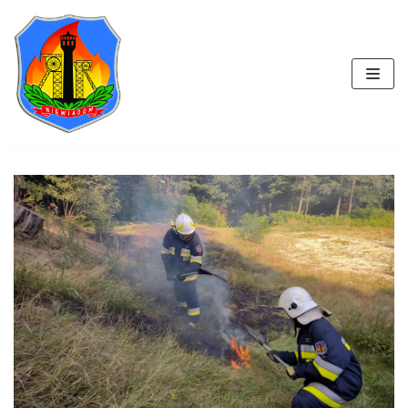
Przejdź
do
treści