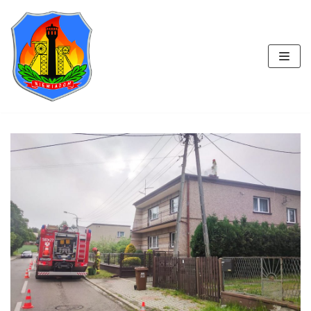
Przejdź
do
treści