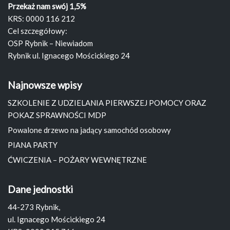
Przekaż nam swój 1,5%
KRS: 0000 116 212
Cel szczegółowy:
OSP Rybnik – Niewiadom
Rybnik ul. Ignacego Mościckiego 24
Najnowsze wpisy
SZKOLENIE Z UDZIELANIA PIERWSZEJ POMOCY ORAZ
POKAZ SPRAWNOŚCI MDP
Powalone drzewo na jadący samochód osobowy
PIANA PARTY
ĆWICZENIA – POŻARY WEWNĘTRZNE
Dane jednostki
44-273 Rybnik,
ul. Ignacego Mościckiego 24