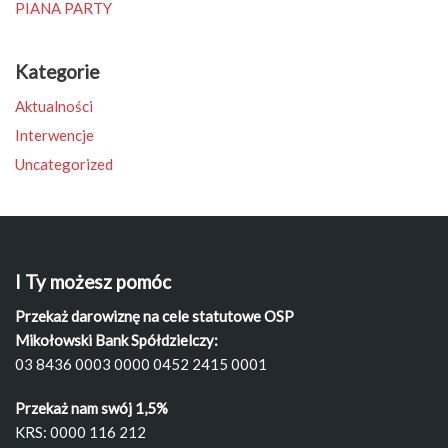
PIANA PARTY
Kategorie
Aktualności
Interwencje
Uncategorized
I Ty możesz pomóc
Przekaż darowiznę na cele statutowe OSP
Mikołowski Bank Spółdzielczy:
03 8436 0003 0000 0452 2415 0001
Przekaż nam swój 1,5%
KRS: 0000 116 212