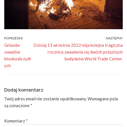
POPRZEDNI
NASTĘPNY
Gniazda
Dzisiaj 11 września 2022 mija kolejna tragiczna
owadów
rocznica zawalenia się dwóch potężnych
błonkoskrzydł
budynków World Trade Center.
ych
Dodaj komentarz
Twój adres email nie zostanie opublikowany.
Wymagane pola
są oznaczone
*
Komentarz
*