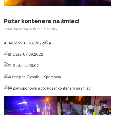
Pożar kontenera na śmieci
przez
ZarzadzanieOSP
07.09.2022
ALARM 998 – 63/2022
Data: 07.09.2022
Godzina: 00:02
Miejsce: Rybnik ul. Sportowa
Zadysponowani do: Pożar kontenera na śmieci