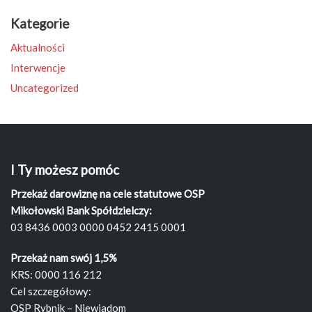
Kategorie
Aktualności
Interwencje
Uncategorized
I Ty możesz pomóc
Przekaż darowiznę na cele statutowe OSP
Mikołowski Bank Spółdzielczy:
03 8436 0003 0000 0452 2415 0001
Przekaż nam swój 1,5%
KRS: 0000 116 212
Cel szczegółowy:
OSP Rybnik – Niewiadom