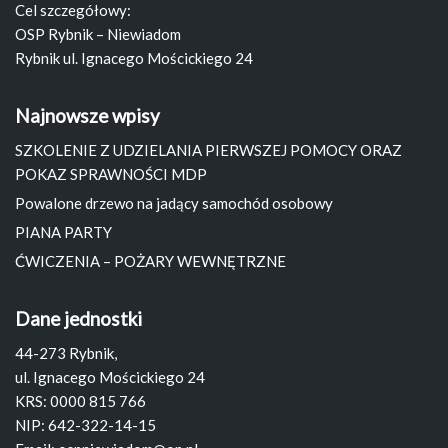
Cel szczegółowy:
OSP Rybnik – Niewiadom
Rybnik ul. Ignacego Mościckiego 24
Najnowsze wpisy
SZKOLENIE Z UDZIELANIA PIERWSZEJ POMOCY ORAZ
POKAZ SPRAWNOŚCI MDP
Powalone drzewo na jadący samochód osobowy
PIANA PARTY
ĆWICZENIA – POŻARY WEWNĘTRZNE
Dane jednostki
44-273 Rybnik,
ul. Ignacego Mościckiego 24
KRS: 0000 815 766
NIP: 642-322-14-15