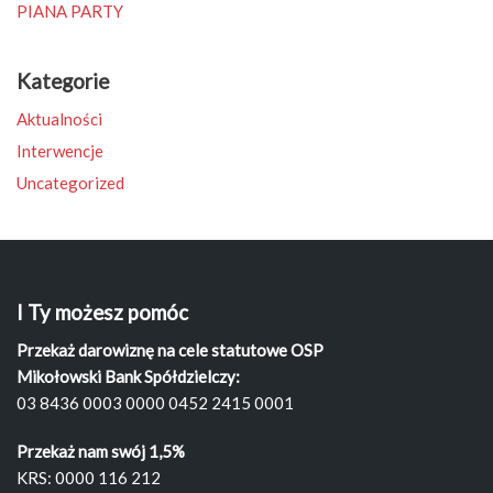
PIANA PARTY
Kategorie
Aktualności
Interwencje
Uncategorized
I Ty możesz pomóc
Przekaż darowiznę na cele statutowe OSP
Mikołowski Bank Spółdzielczy:
03 8436 0003 0000 0452 2415 0001
Przekaż nam swój 1,5%
KRS: 0000 116 212