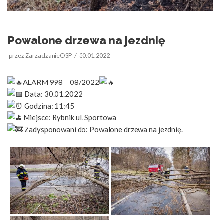
Powalone drzewa na jezdnię
przez
ZarzadzanieOSP
30.01.2022
ALARM 998 – 08/2022
Data: 30.01.2022
Godzina: 11:45
Miejsce: Rybnik ul. Sportowa
Zadysponowani do: Powalone drzewa na jezdnię.