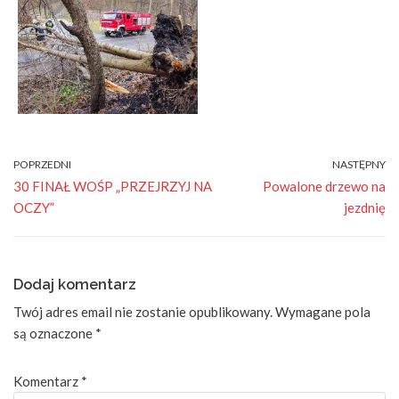
POPRZEDNI
NASTĘPNY
30 FINAŁ WOŚP „PRZEJRZYJ NA
Powalone drzewo na
OCZY”
jezdnię
Dodaj komentarz
Twój adres email nie zostanie opublikowany.
Wymagane pola
są oznaczone
*
Komentarz
*