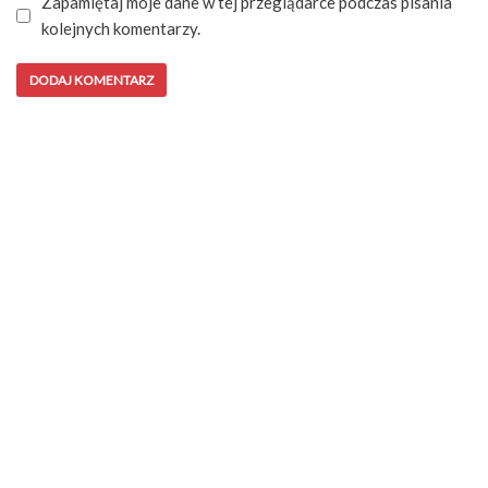
Zapamiętaj moje dane w tej przeglądarce podczas pisania
kolejnych komentarzy.