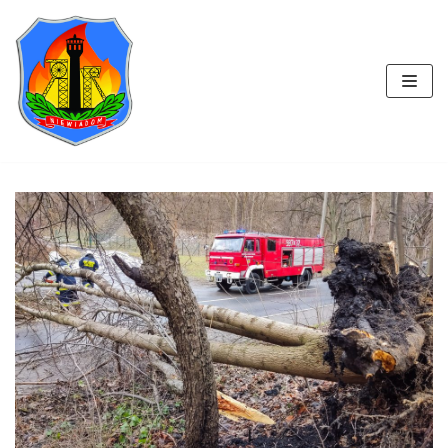
Przejdź
do
treści