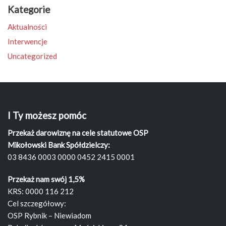
Kategorie
Aktualności
Interwencje
Uncategorized
I Ty możesz pomóc
Przekaż darowiznę na cele statutowe OSP
Mikołowski Bank Spółdzielczy:
03 8436 0003 0000 0452 2415 0001
Przekaż nam swój 1,5%
KRS: 0000 116 212
Cel szczegółowy:
OSP Rybnik – Niewiadom