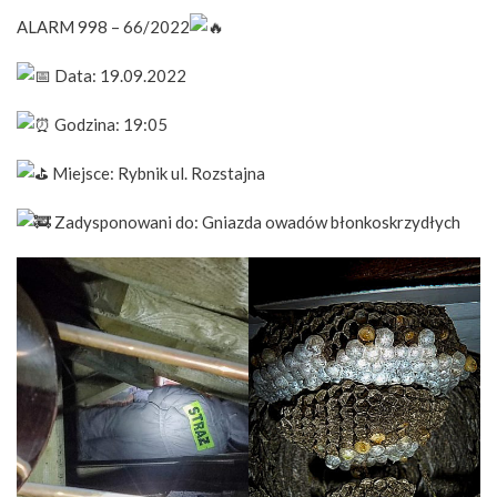
ALARM 998 – 66/2022
Data: 19.09.2022
Godzina: 19:05
Miejsce: Rybnik ul. Rozstajna
Zadysponowani do: Gniazda owadów błonkoskrzydłych