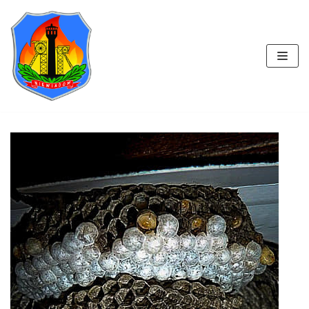
Przejdź
do
treści