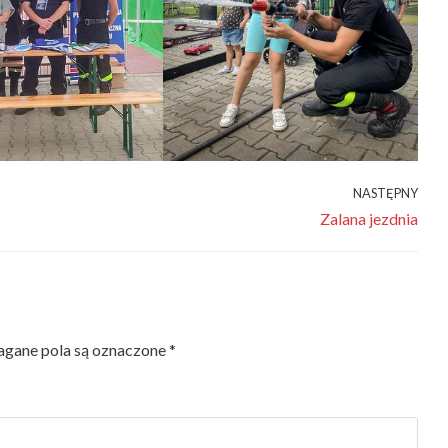
NASTĘPNY
Zalana jezdnia
gane pola są oznaczone
*