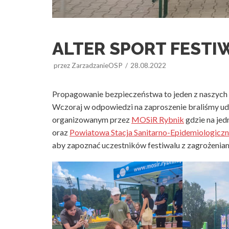
ALTER SPORT FESTI
przez
ZarzadzanieOSP
28.08.2022
Propagowanie bezpieczeństwa to jeden z naszych 
Wczoraj w odpowiedzi na zaproszenie braliśmy ud
organizowanym przez
MOSiR Rybnik
gdzie na je
oraz
Powiatowa Stacja Sanitarno-Epidemiologicz
aby zapoznać uczestników festiwalu z zagrożenia