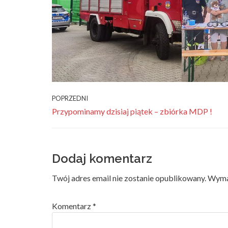
POPRZEDNI
Przypominamy dzisiaj piątek – zbiórka MDP !
Dodaj komentarz
Twój adres email nie zostanie opublikowany.
Wyma
Komentarz
*