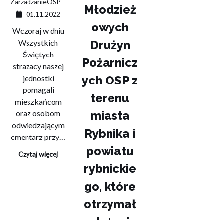
ZarzadzanieOSP
Młodzież
01.11.2022
owych
Wczoraj w dniu
Wszystkich
Drużyn
Świętych
Pożarnicz
strażacy naszej
jednostki
ych OSP z
pomagali
terenu
mieszkańcom
oraz osobom
miasta
odwiedzającym
Rybnika i
cmentarz przy…
powiatu
Czytaj więcej
rybnickie
go, które
otrzymał