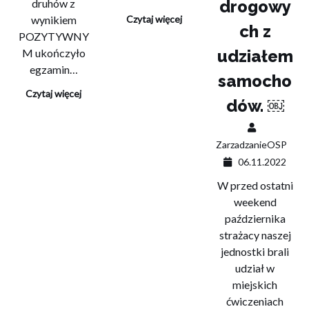
druhów z
drogowy
wynikiem
Czytaj więcej
ch z
POZYTYWNY
M ukończyło
udziałem
egzamin…
samocho
Czytaj więcej
dów. ￼
ZarzadzanieOSP
06.11.2022
W przed ostatni
weekend
października
strażacy naszej
jednostki brali
udział w
miejskich
ćwiczeniach