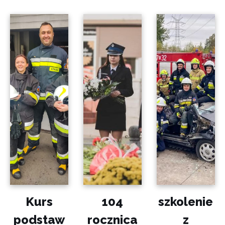
Kurs
104
szkolenie
podstaw
rocznica
z