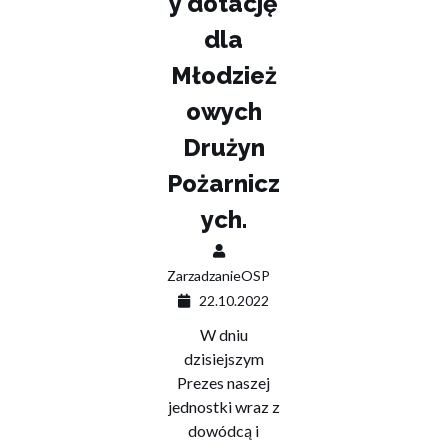
y dotację
dla
Młodzież
owych
Drużyn
Pożarnicz
ych.
ZarzadzanieOSP
22.10.2022
W dniu
dzisiejszym
Prezes naszej
jednostki wraz z
dowódcą i