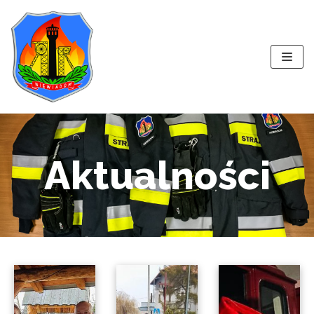
Przejdź
do
treści
Aktualności