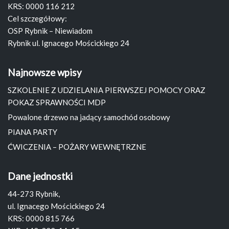
KRS: 0000 116 212
Cel szczegółowy:
OSP Rybnik – Niewiadom
Rybnik ul. Ignacego Mościckiego 24
Najnowsze wpisy
SZKOLENIE Z UDZIELANIA PIERWSZEJ POMOCY ORAZ
POKAZ SPRAWNOŚCI MDP
Powalone drzewo na jadący samochód osobowy
PIANA PARTY
ĆWICZENIA – POŻARY WEWNĘTRZNE
Dane jednostki
44-273 Rybnik,
ul. Ignacego Mościckiego 24
KRS: 0000 815 766